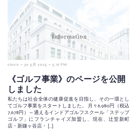
-
-
clavis
30 5月 2025
5:16 PM
《ゴルフ事業》のページを公開
しました
私たちは社会全体の健康促進を目指し、その一環とし
てゴルフ事業をスタートしました。 月々6,980円（税込
7,678円）～通えるインドアゴルフスクール「ステップ
ゴルフ」にフランチャイズ加盟し、現在、辻堂新町
店・新鎌ヶ谷店・ […]