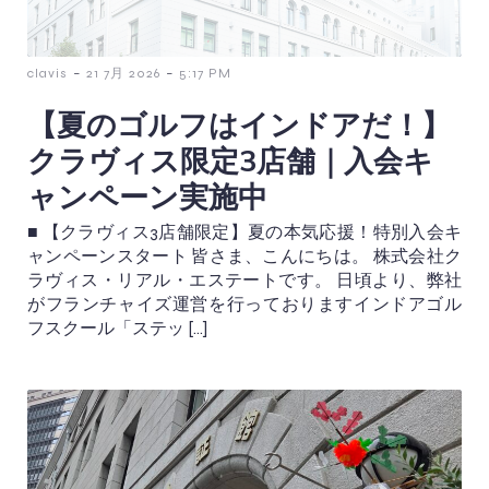
-
-
clavis
21 7月 2026
5:17 PM
【夏のゴルフはインドアだ！】
クラヴィス限定3店舗｜入会キ
ャンペーン実施中
■ 【クラヴィス3店舗限定】夏の本気応援！特別入会キ
ャンペーンスタート 皆さま、こんにちは。 株式会社ク
ラヴィス・リアル・エステートです。 日頃より、弊社
がフランチャイズ運営を行っておりますインドアゴル
フスクール「ステッ […]