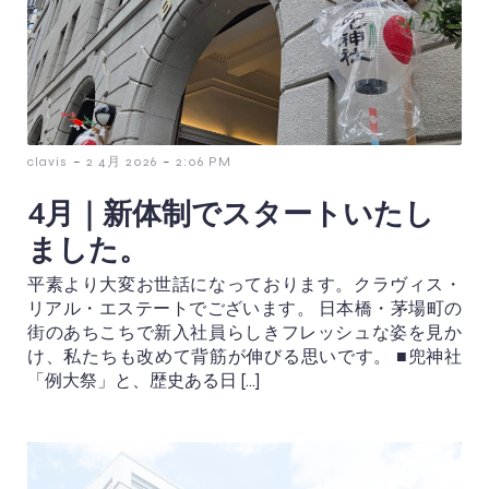
-
-
clavis
2 4月 2026
2:06 PM
4月｜新体制でスタートいたし
ました。
平素より大変お世話になっております。クラヴィス・
リアル・エステートでございます。 日本橋・茅場町の
街のあちこちで新入社員らしきフレッシュな姿を見か
け、私たちも改めて背筋が伸びる思いです。 ■兜神社
「例大祭」と、歴史ある日 […]