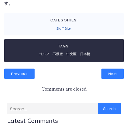
す。
CATEGORIES:
Staff Blog
TAGS:
ゴルフ
不動産
中央区
日本橋
Previous
Next
Comments are closed
Search
Latest Comments