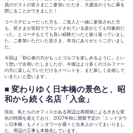
員のゲストの皆さまにご参加いただき、大盛況のうちに幕を
閉じることができました！
コースデビューだった方も、ご友人と一緒に参加された方
も、皆さまが笑顔でラウンドされている姿がとても印象的だ
った、とコーチもとても良い経験だったと振り返っていまし
た。ご参加いただいた皆さま、本当にありがとうございまし
た。
今回は「初心者の方がもっとゴルフを楽しめるように」とい
う想いで企画いたしましたが、今後はより多くのゴルファー
の方に楽しんでいただけるイベントを、また新しく企画して
いきたいと思います。
■ 変わりゆく日本橋の景色と、昭
和から続く名店「入金」
現在、私たちのオフィスがある周辺は再開発による大きな変
化の時期を迎えており、2027年秋に開業予定の「ミッドタウ
ン日本橋」もメインタワーが着々と出来上がってまいりまし
た。周辺の工事も本格化しています。