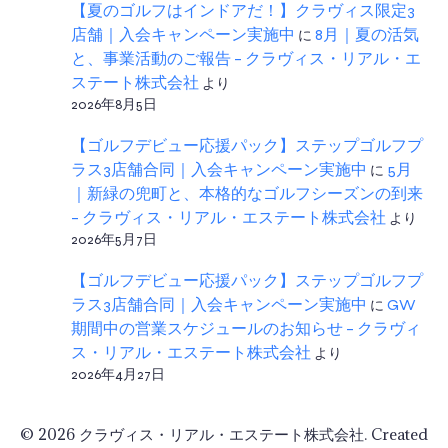
【夏のゴルフはインドアだ！】クラヴィス限定3
店舗｜入会キャンペーン実施中
に
8月｜夏の活気
と、事業活動のご報告 – クラヴィス・リアル・エ
ステート株式会社
より
2026年8月5日
【ゴルフデビュー応援パック】ステップゴルフプ
ラス3店舗合同｜入会キャンペーン実施中
に
5月
｜新緑の兜町と、本格的なゴルフシーズンの到来
– クラヴィス・リアル・エステート株式会社
より
2026年5月7日
【ゴルフデビュー応援パック】ステップゴルフプ
ラス3店舗合同｜入会キャンペーン実施中
に
GW
期間中の営業スケジュールのお知らせ – クラヴィ
ス・リアル・エステート株式会社
より
2026年4月27日
© 2026 クラヴィス・リアル・エステート株式会社. Created