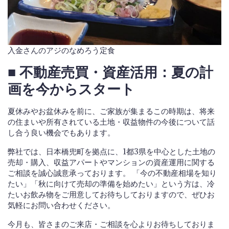
入金さんのアジのなめろう定食
■ 不動産売買・資産活用：夏の計
画を今からスタート
夏休みやお盆休みを前に、ご家族が集まるこの時期は、将来
の住まいや所有されている土地・収益物件の今後について話
し合う良い機会でもあります。
弊社では、日本橋兜町を拠点に、1都3県を中心とした土地の
売却・購入、収益アパートやマンションの資産運用に関する
ご相談を誠心誠意承っております。 「今の不動産相場を知り
たい」「秋に向けて売却の準備を始めたい」という方は、冷
たいお飲み物をご用意してお待ちしておりますので、ぜひお
気軽にお問い合わせください。
今月も、皆さまのご来店・ご相談を心よりお待ちしておりま