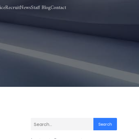
ice
Recruit
News
Staff Blog
Contact
Search