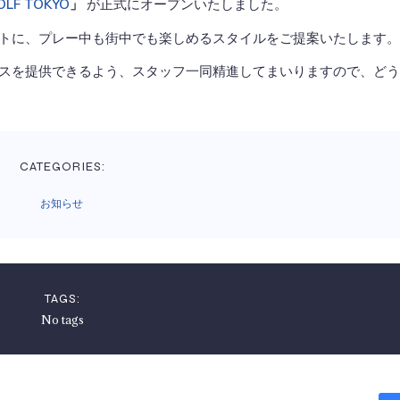
」
が正式にオープンいたしました。
OLF TOKYO
トに、プレー中も街中でも楽しめるスタイルをご提案いたします。
スを提供できるよう、スタッフ一同精進してまいりますので、どう
CATEGORIES:
お知らせ
TAGS:
No tags