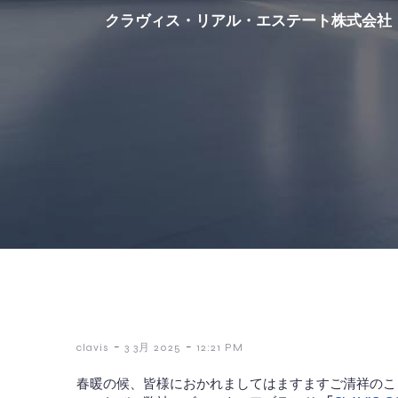
クラヴィス・リアル・エステート株式会社
-
-
clavis
3 3月 2025
12:21 PM
春暖の候、皆様におかれましてはますますご清祥のこ