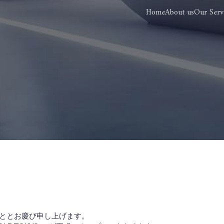
Home
About us
Our Serv
ととお慶び申し上げます。